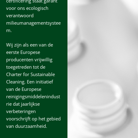
certificering staat garant
voor ons ecologisch
verantwoord
milieumanagementsystee
m.
Wij zijn als een van de
eerste Europese
producenten vrijwillig
toegetreden tot de
Charter for Sustainable
Cleaning. Een initiatief
van de Europese
reinigingsmiddelenindust
rie dat jaarlijkse
verbeteringen
voorschrijft op het gebied
van duurzaamheid.