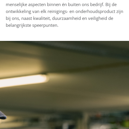
menselijke aspecten binnen én buiten ons bedrijf. Bij de
ontwikkeling van elk reinigings- en onderhoudsproduct zijn
bij ons, naast kwaliteit, duurzaamheid en veiligheid de
belangrijkste speerpunten.